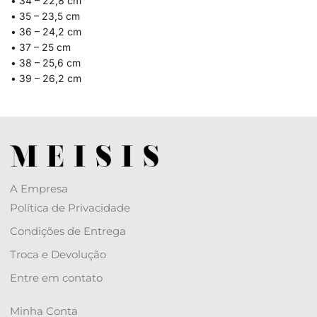
• 34 – 22,8 cm
• 35 – 23,5 cm
• 36 – 24,2 cm
• 37 – 25 cm
• 38 – 25,6 cm
• 39 – 26,2 cm
A Empresa
Política de Privacidade
Condições de Entrega
Troca e Devolução
Entre em contato
Minha Conta