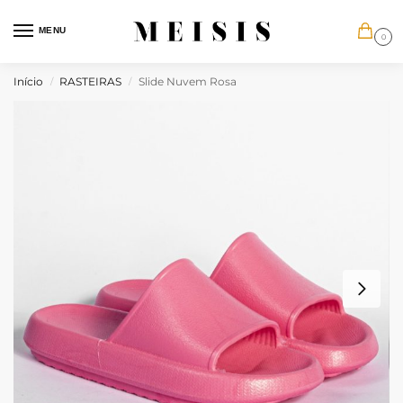
MENU
0
Início
RASTEIRAS
Slide Nuvem Rosa
/
/