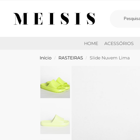
HOME
ACESSÓRIOS
Início
RASTEIRAS
Slide Nuvem Lima
/
/