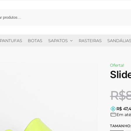
PANTUFAS
BOTAS
SAPATOS
RASTEIRAS
SANDÁLIA
Oferta!
Slid
R$
R$ 47,4
Em at
TAMANHO