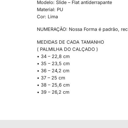
Modelo: Slide – Flat antiderrapante
Material: PU
Cor: Lima
NUMERAÇÃO: Nossa Forma é padrão, rec
MEDIDAS DE CADA TAMANHO
( PALMILHA DO CALÇADO )
• 34 – 22,8 cm
• 35 – 23,5 cm
• 36 – 24,2 cm
• 37 – 25 cm
• 38 – 25,6 cm
• 39 – 26,2 cm