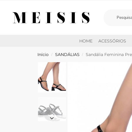
HOME
ACESSÓRIOS
Início
SANDÁLIAS
Sandália Feminina Pre
/
/