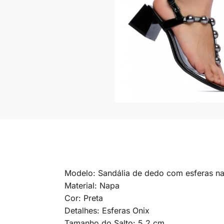
Modelo: Sandália de dedo com esferas na 
Material: Napa
Cor: Preta
Detalhes: Esferas Onix
Tamanho do Salto: 5,2 cm