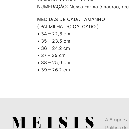
NUMERAÇÃO: Nossa Forma é padrão, rec
MEDIDAS DE CADA TAMANHO
( PALMILHA DO CALÇADO )
• 34 – 22,8 cm
• 35 – 23,5 cm
• 36 – 24,2 cm
• 37 – 25 cm
• 38 – 25,6 cm
• 39 – 26,2 cm
A Empresa
Política de