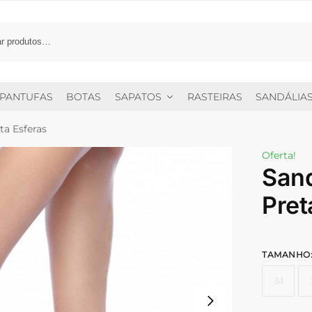
PANTUFAS
BOTAS
SAPATOS
RASTEIRAS
SANDÁLIA
ta Esferas
Oferta!
Sand
Pret
TAMANHO
34