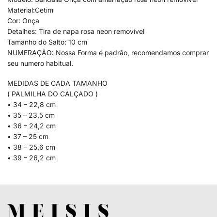
Material:Cetim
Cor: Onça
Detalhes: Tira de napa rosa neon removível
Tamanho do Salto: 10 cm
NUMERAÇÃO: Nossa Forma é padrão, recomendamos comprar
seu numero habitual.
MEDIDAS DE CADA TAMANHO
( PALMILHA DO CALÇADO )
• 34 – 22,8 cm
• 35 – 23,5 cm
• 36 – 24,2 cm
• 37 – 25 cm
• 38 – 25,6 cm
• 39 – 26,2 cm