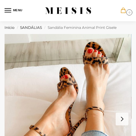
MENU
0
Início
SANDÁLIAS
Sandália Feminina Animal Print Gisele
/
/