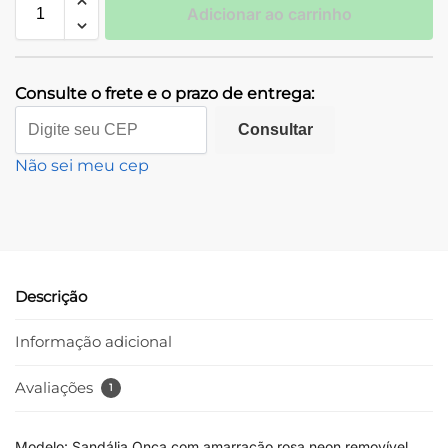
Adicionar ao carrinho
Consulte o frete e o prazo de entrega:
Consultar
Não sei meu cep
Descrição
Informação adicional
Avaliações
1
Modelo: Sandália Onça com amarração rosa neon removível