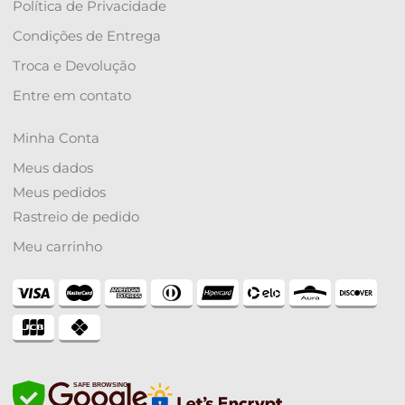
Política de Privacidade
Condições de Entrega
Troca e Devolução
Entre em contato
Minha Conta
Meus dados
Meus pedidos
Rastreio de pedido
Meu carrinho
SAFE BROWSING