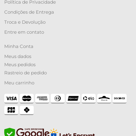
Política de Privacidade
Condições de Entrega
Troca e Devolução
Entre em contato
Minha Conta
Meus dados
Meus pedidos
Rastreio de pedido
Meu carrinho
SAFE BROWSING