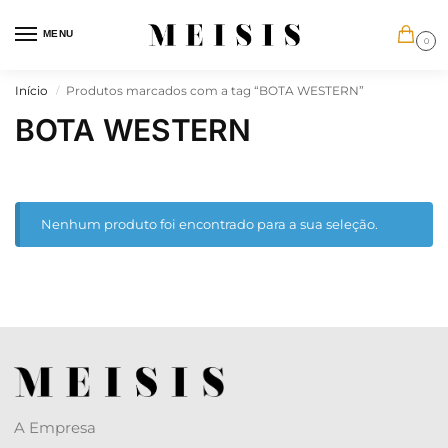
MENU
0
Início
Produtos marcados com a tag “BOTA WESTERN”
/
BOTA WESTERN
Nenhum produto foi encontrado para a sua seleção.
A Empresa