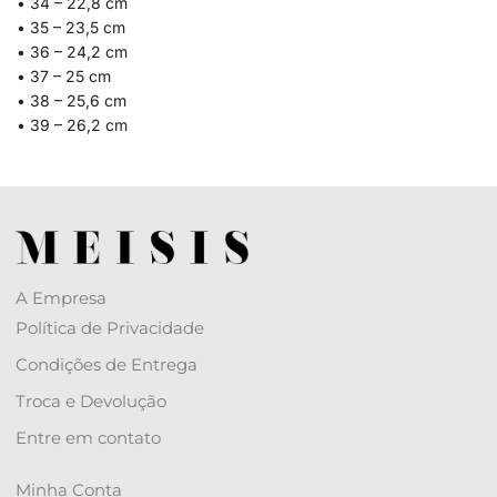
• 34 – 22,8 cm
• 35 – 23,5 cm
• 36 – 24,2 cm
• 37 – 25 cm
• 38 – 25,6 cm
• 39 – 26,2 cm
A Empresa
Política de Privacidade
Condições de Entrega
Troca e Devolução
Entre em contato
Minha Conta