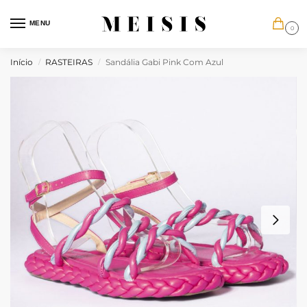
MENU
0
Início
RASTEIRAS
Sandália Gabi Pink Com Azul
/
/