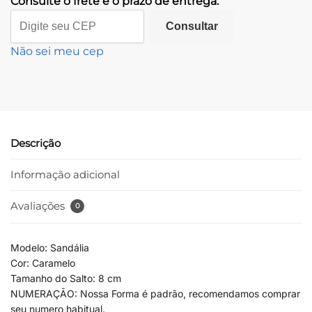
Consulte o frete e o prazo de entrega:
Consultar
Não sei meu cep
Descrição
Informação adicional
Avaliações
0
Modelo: Sandália
Cor: Caramelo
Tamanho do Salto: 8 cm
NUMERAÇÃO: Nossa Forma é padrão, recomendamos comprar
seu numero habitual.