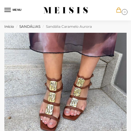
MENU
0
Início
SANDÁLIAS
Sandália Caramelo Aurora
/
/