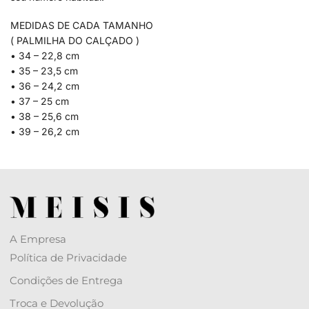
MEDIDAS DE CADA TAMANHO
( PALMILHA DO CALÇADO )
• 34 – 22,8 cm
• 35 – 23,5 cm
• 36 – 24,2 cm
• 37 – 25 cm
• 38 – 25,6 cm
• 39 – 26,2 cm
A Empresa
Política de Privacidade
Condições de Entrega
Troca e Devolução