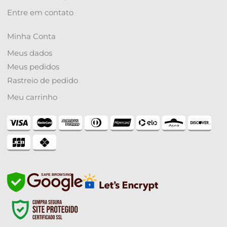
Entre em contato
Minha Conta
Meus dados
Meus pedidos
Rastreio de pedido
Meu carrinho
SAFE BROWSING