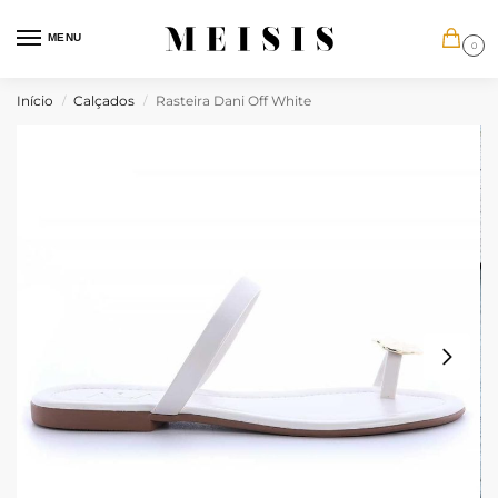
MENU
0
Início
Calçados
Rasteira Dani Off White
/
/