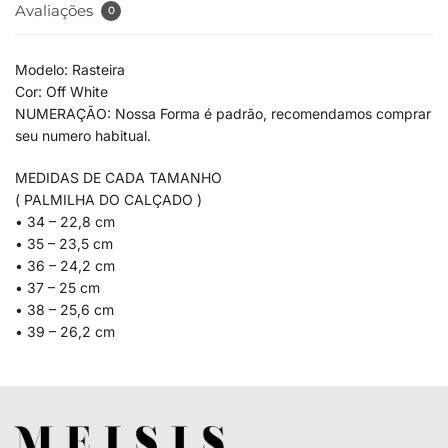
Avaliações
0
Modelo: Rasteira
Cor: Off White
NUMERAÇÃO: Nossa Forma é padrão, recomendamos comprar
seu numero habitual.
MEDIDAS DE CADA TAMANHO
( PALMILHA DO CALÇADO )
• 34 – 22,8 cm
• 35 – 23,5 cm
• 36 – 24,2 cm
• 37 – 25 cm
• 38 – 25,6 cm
• 39 – 26,2 cm