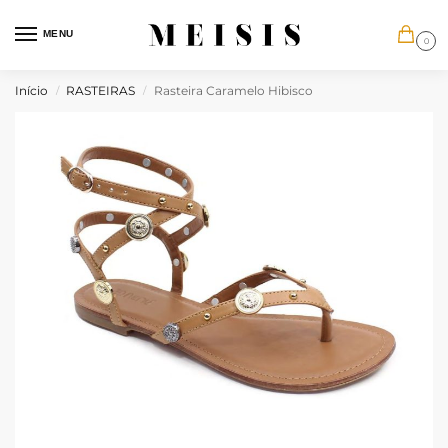
MENU
0
Início
RASTEIRAS
Rasteira Caramelo Hibisco
/
/