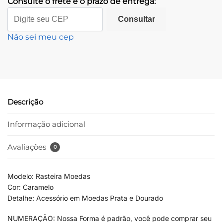
Consulte o frete e o prazo de entrega:
Consultar
Não sei meu cep
Descrição
Informação adicional
Avaliações
0
Modelo: Rasteira Moedas
Cor: Caramelo
Detalhe: Acessório em Moedas Prata e Dourado
NUMERAÇÃO: Nossa Forma é padrão, você pode comprar seu