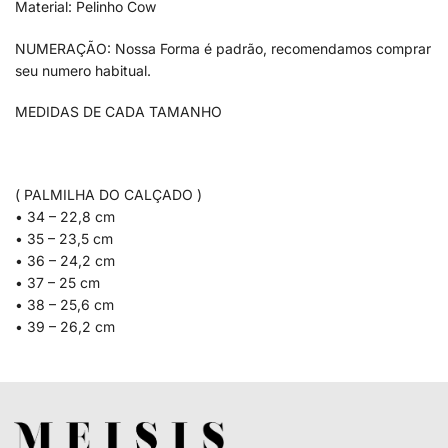
Material: Pelinho Cow
NUMERAÇÃO: Nossa Forma é padrão, recomendamos comprar
seu numero habitual.
MEDIDAS DE CADA TAMANHO
( PALMILHA DO CALÇADO )
• 34 – 22,8 cm
• 35 – 23,5 cm
• 36 – 24,2 cm
• 37 – 25 cm
• 38 – 25,6 cm
• 39 – 26,2 cm