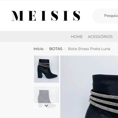
HOME
ACESSÓRIOS
Início
BOTAS
Bota Strass Preta Luna
/
/