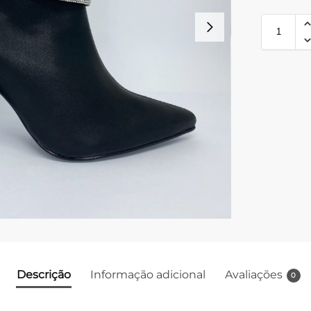
Descrição
Informação adicional
Avaliações
0