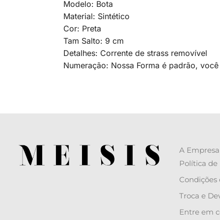
Modelo: Bota
Material: Sintético
Cor: Preta
Tam Salto: 9 cm
Detalhes: Corrente de strass removível
Numeração: Nossa Forma é padrão, você 
A Empresa
Política de
Condições 
Troca e De
Entre em c