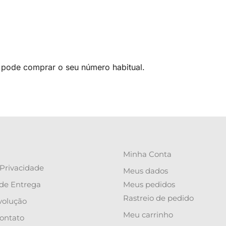
pode comprar o seu número habitual.
Minha Conta
 Privacidade
Meus dados
de Entrega
Meus pedidos
Rastreio de pedido
volução
Meu carrinho
ontato