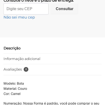
Consulte o frete e o prazo de entrega:
Consultar
Não sei meu cep
Descrição
Informação adicional
Avaliações
0
Modelo: Bota
Material: Couro
Cor: Camel
Numeração: Nossa Forma é padrão, você pode comprar o seu