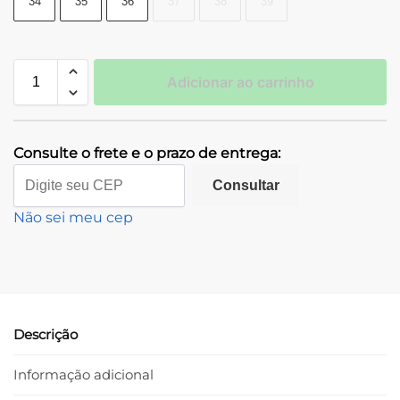
34
35
36
37
38
39
Adicionar ao carrinho
Consulte o frete e o prazo de entrega:
Consultar
Não sei meu cep
Descrição
Informação adicional