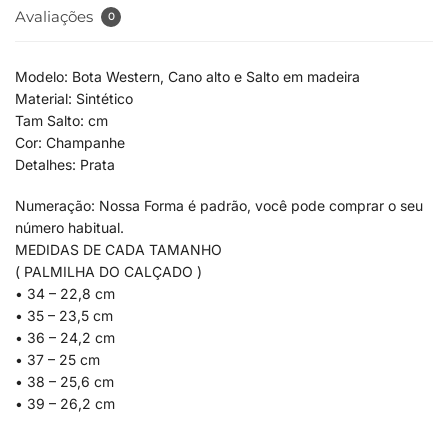
Avaliações
0
Modelo: Bota Western, Cano alto e Salto em madeira
Material: Sintético
Tam Salto: cm
Cor: Champanhe
Detalhes: Prata
Numeração: Nossa Forma é padrão, você pode comprar o seu
número habitual.
MEDIDAS DE CADA TAMANHO
( PALMILHA DO CALÇADO )
• 34 – 22,8 cm
• 35 – 23,5 cm
• 36 – 24,2 cm
• 37 – 25 cm
• 38 – 25,6 cm
• 39 – 26,2 cm